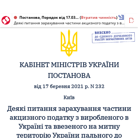
Постанова, Порядок від 17.03.2021 № 232
(
Втратив чинність
)
Деякі питання зарахування частини акцизного податку з виробленого в Україні та ввезеного на митну територію України пального до загального фонду відповідних бюджетів місцевого самоврядування