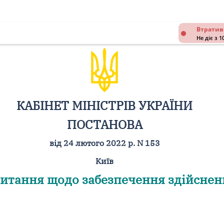
Втратив
Не діє з 1