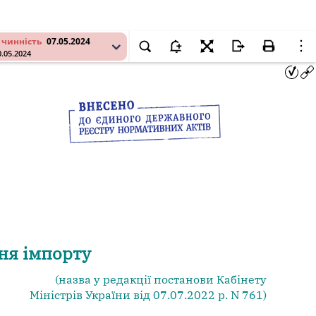
 чинність
07.05.2024
0.05.2024