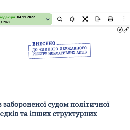
редакція
04.11.2022
11.2022