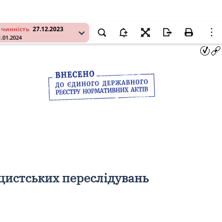
 чинність
27.12.2023
1.01.2024