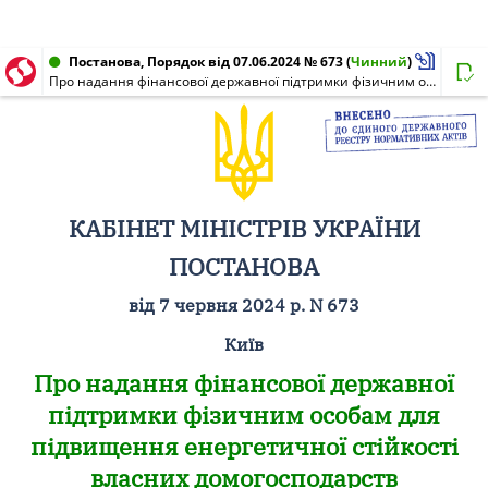
Постанова, Порядок від 07.06.2024 № 673
(
Чинний
)
Про надання фінансової державної підтримки фізичним особам для підвищення енергетичної стійкості власних домогосподарств