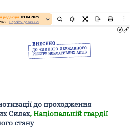
я редакція
01.04.2025
.2025
Перейти до чинної