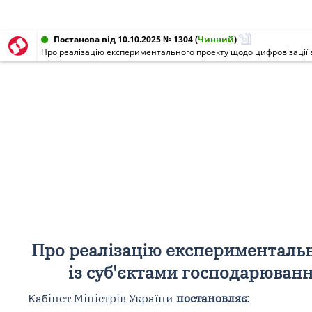
Постанова від 10.10.2025 № 1304
(
Чинний
)