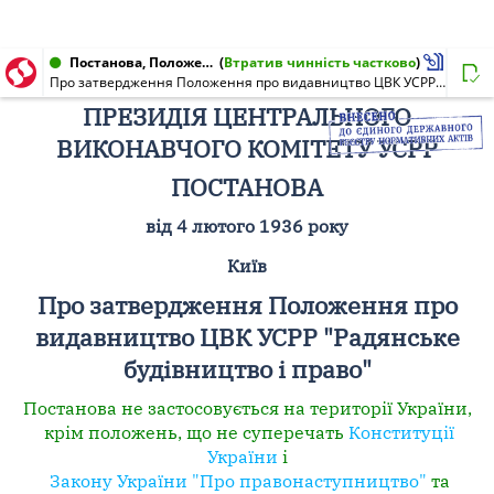
Постанова, Положення від 04.02.1936
(
Втратив чинність частково
)
Про затвердження Положення про видавництво ЦВК УСРР "Радянське будівництво і право"