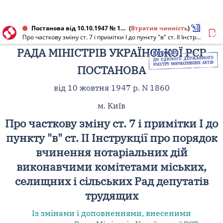
Постанова від 10.10.1947 № 1860
(
Втратив чинність
)
Про часткову зміну ст. 7 і примітки I до пункту "в" ст. II Інструкції про порядок вчинення нотаріальних дій виконавчими комітетами міських, селищних і сільських Рад депутатів трудящих