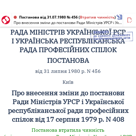
Постанова від 31.07.1980 № 456
(
Втратив чинність
)
Про внесення зміни до постанови Ради Міністрів УРСР і Української республіканської ради професійних спілок від 17 серпня 1979 р. N 408