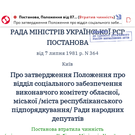
Постанова, Положення від 07.07.1981 № 364
(
Втратив чинність
)
Про затвердження Положення про відділ соціального забезпечення виконавчого комітету обласної, міської /міста республіканського підпорядкування/ Ради народних депутатів