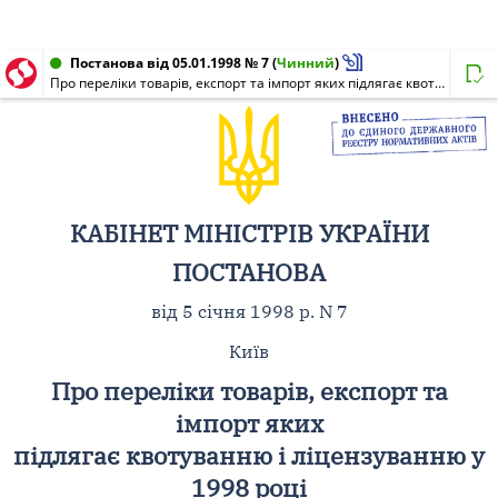
Постанова від 05.01.1998 № 7
(
Чинний
)
Про переліки товарів, експорт та імпорт яких підлягає квотуванню і ліцензуванню у 1998 році