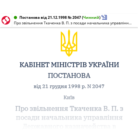
Постанова від 21.12.1998 № 2047
(
Чинний
)
Про звільнення Ткаченка В. П. з посади начальника управління Державного казначейства в Черкаській області
КАБІНЕТ МІНІСТРІВ УКРАЇНИ
ПОСТАНОВА
від 21 грудня 1998 р. N 2047
Київ
Про звільнення Ткаченка В. П. з
посади начальника управління
Державного казначейства в