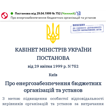
Постанова від 29.04.1999 № 752
(
Чинний
)
Про енергозабезпечення бюджетних організацій та установ