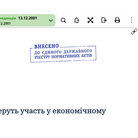
редакція
13.12.2001
12.2001