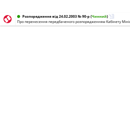
Розпорядження від 24.02.2003 № 90-р
(
Чинний
)
Про перенесення передбаченого розпорядженням Кабінету Мініст