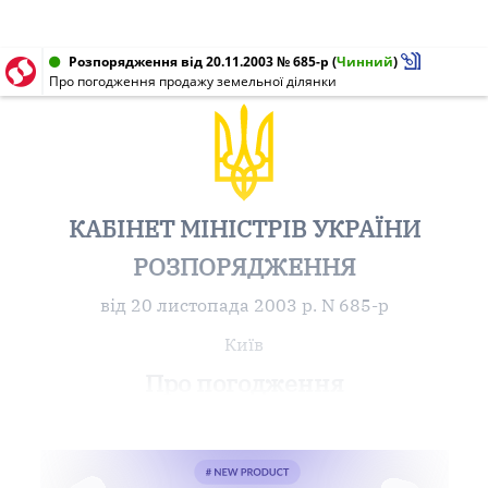
Розпорядження від 20.11.2003 № 685-р
(
Чинний
)
Про погодження продажу земельної ділянки
КАБІНЕТ МІНІСТРІВ УКРАЇНИ
РОЗПОРЯДЖЕННЯ
від 20 листопада 2003 р. N 685-р
Київ
Про погодження