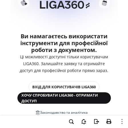
Ви намагаєтесь використати
інструменти для професійної
роботи з документом.
Ці можливості доступні тільки користувачам
LIGA360. Залишайте заявку та отримайте
доступ для професійної роботи прямо зараз.
ВХІД ДЛЯ КОРИСТУВАЧІВ LIGA360
ХОЧУ СПРОБУВАТИ LIGA360 - ОТРИМАТИ
ДОСТУП
Законодавство та аналітика
Корпоративні документи
Перевірка компаній та персон
Медіааналіз та репутація