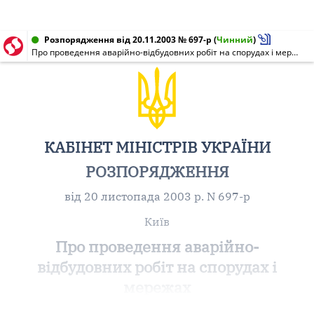
Розпорядження від 20.11.2003 № 697-р
(
Чинний
)
Про проведення аварійно-відбудовних робіт на спорудах і мережах водопостачання, водовідведення та теплозабезпечення м. Суходільська
КАБІНЕТ МІНІСТРІВ УКРАЇНИ
РОЗПОРЯДЖЕННЯ
від 20 листопада 2003 р. N 697-р
Київ
Про проведення аварійно-
відбудовних робіт на спорудах і
мережах