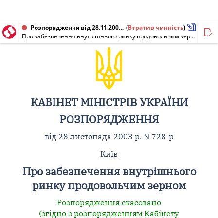
Розпорядження від 28.11.2003 № 728-р
(
Втратив чинність
)
Про забезпечення внутрішнього ринку продовольчим зерном
КАБІНЕТ МІНІСТРІВ УКРАЇНИ
РОЗПОРЯДЖЕННЯ
від 28 листопада 2003 р. N 728-р
Київ
Про забезпечення внутрішнього
ринку продовольчим зерном
Розпорядження скасовано
(згідно з розпорядженням Кабінету