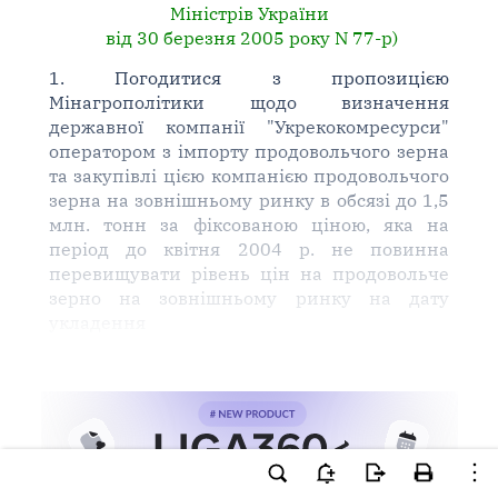
Міністрів України
від 30 березня 2005 року N 77-р)
1. Погодитися з пропозицією
Мінагрополітики щодо визначення
державної компанії "Укрекокомресурси"
оператором з імпорту продовольчого зерна
та закупівлі цією компанією продовольчого
зерна на зовнішньому ринку в обсязі до 1,5
млн. тонн за фіксованою ціною, яка на
період до квітня 2004 р. не повинна
перевищувати рівень цін на продовольче
зерно на зовнішньому ринку на дату
укладення