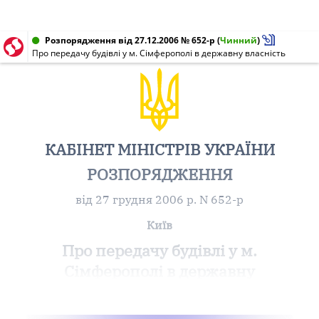
Розпорядження від 27.12.2006 № 652-р
(
Чинний
)
Про передачу будівлі у м. Сімферополі в державну власність
КАБІНЕТ МІНІСТРІВ УКРАЇНИ
РОЗПОРЯДЖЕННЯ
від 27 грудня 2006 р. N 652-р
Київ
Про передачу будівлі у м.
Сімферополі в державну