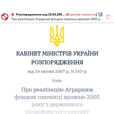
Розпорядження від 26.04.2007 № 243-р
(
Втратив чинність
)
Про реалізацію Аграрним фондом пшениці врожаю 2005 року з державного продовольчого резерву
КАБІНЕТ МІНІСТРІВ УКРАЇНИ
РОЗПОРЯДЖЕННЯ
від 26 квітня 2007 р. N 243-р
Київ
Про реалізацію Аграрним
фондом пшениці врожаю 2005
року з державного
продовольчого резерву