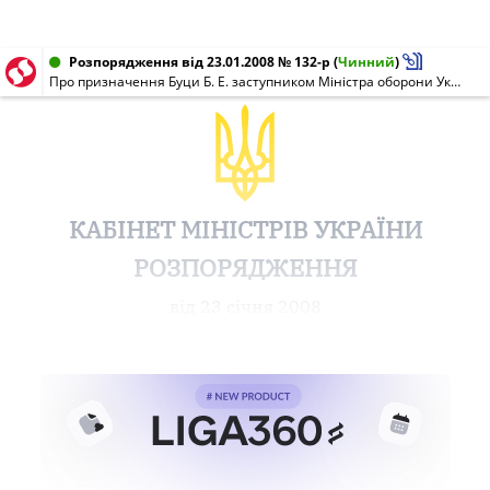
Розпорядження від 23.01.2008 № 132-р
(
Чинний
)
Про призначення Буци Б. Е. заступником Міністра оборони України
КАБІНЕТ МІНІСТРІВ УКРАЇНИ
РОЗПОРЯДЖЕННЯ
від 23 січня 2008