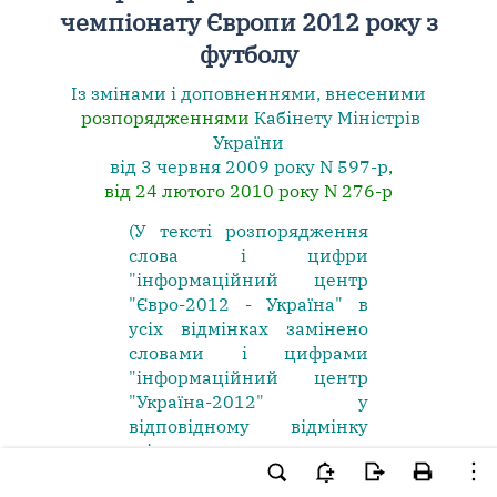
чемпіонату Європи 2012 року з
футболу
Із змінами і доповненнями, внесеними
розпорядженнями
Кабінету Міністрів
України
від 3 червня 2009 року N 597-р
,
від 24 лютого 2010 року N 276-р
(У тексті розпорядження
слова і цифри
"інформаційний центр
"Євро-2012 - Україна" в
усіх відмінках замінено
словами і цифрами
"інформаційний центр
"Україна-2012" у
відповідному відмінку
згідно з розпорядженням
Кабінету Міністрів