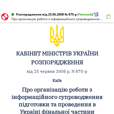
Розпорядження від 25.06.2008 № 875-р
(
Чинний
)
Про організацію роботи з інформаційного супроводження підготовки та проведення в Україні фінальної частини чемпіонату Європи 2012 року з футболу
КАБІНЕТ МІНІСТРІВ УКРАЇНИ
РОЗПОРЯДЖЕННЯ
від 25 червня 2008 р. N 875-р
Київ
Про організацію роботи з
інформаційного супроводження
підготовки та проведення в
Україні фінальної частини