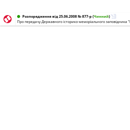
Розпорядження від 25.06.2008 № 877-р
(
Чинний
)
Про передачу Державного історико-меморіального заповідника "Б