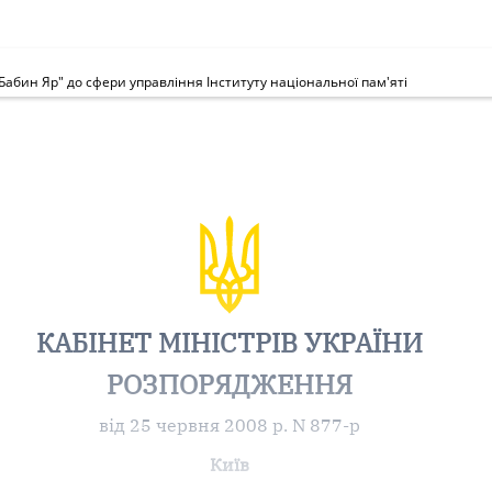
абин Яр" до сфери управління Інституту національної пам'яті
КАБІНЕТ МІНІСТРІВ УКРАЇНИ
РОЗПОРЯДЖЕННЯ
від 25 червня 2008 р. N 877-р
Київ