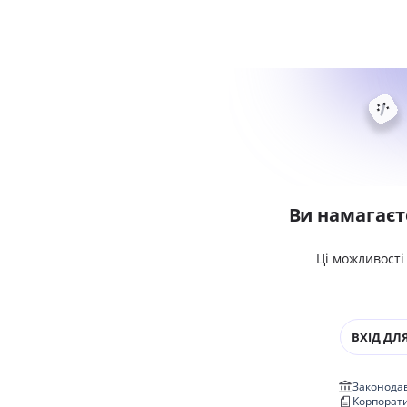
Ви намагаєт
Ці можливості
ВХІД ДЛЯ
Законодав
Корпорат