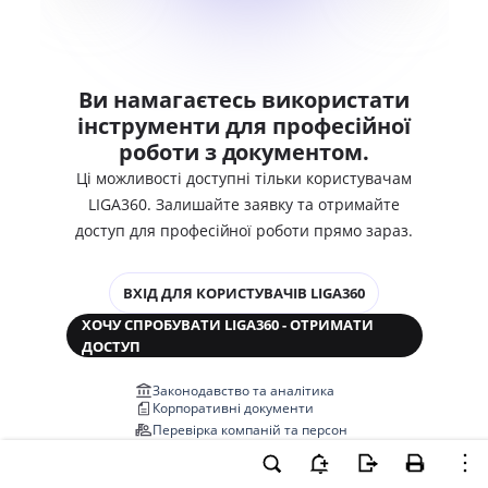
Ви намагаєтесь використати
інструменти для професійної
роботи з документом.
Ці можливості доступні тільки користувачам
LIGA360. Залишайте заявку та отримайте
доступ для професійної роботи прямо зараз.
ВХІД ДЛЯ КОРИСТУВАЧІВ LIGA360
ХОЧУ СПРОБУВАТИ LIGA360 - ОТРИМАТИ
ДОСТУП
Законодавство та аналітика
Корпоративні документи
Перевірка компаній та персон
Медіааналіз та репутація
Аналіз судової практики
Автоматизація договорів