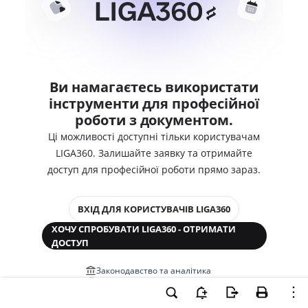
Ви намагаєтесь використати
інструменти для професійної
роботи з документом.
Ці можливості доступні тільки користувачам
LIGA360. Залишайте заявку та отримайте
доступ для професійної роботи прямо зараз.
ВХІД ДЛЯ КОРИСТУВАЧІВ LIGA360
ХОЧУ СПРОБУВАТИ LIGA360 - ОТРИМАТИ
ДОСТУП
Законодавство та аналітика
Корпоративні документи
Перевірка компаній та персон
Медіааналіз та репутація