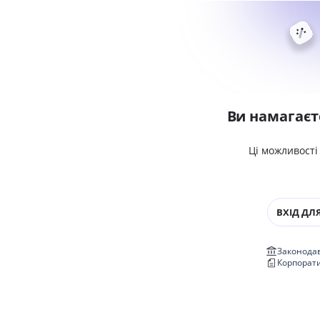
Ви намагаєт
Ці можливості
ВХІД ДЛЯ
Законодав
Корпорат