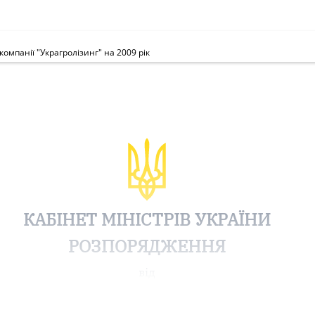
мпанії "Украгролізинг" на 2009 рік
КАБІНЕТ МІНІСТРІВ УКРАЇНИ
РОЗПОРЯДЖЕННЯ
від