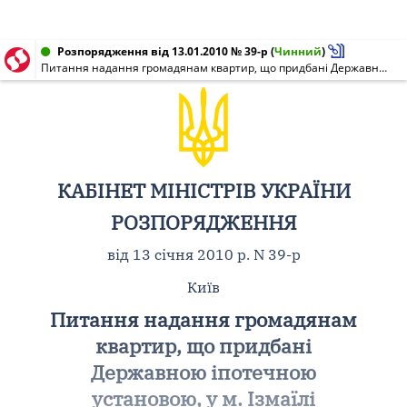
Розпорядження від 13.01.2010 № 39-р
(
Чинний
)
Питання надання громадянам квартир, що придбані Державною іпотечною установою, у м. Ізмаїлі
КАБІНЕТ МІНІСТРІВ УКРАЇНИ
РОЗПОРЯДЖЕННЯ
від 13 січня 2010 р. N 39-р
Київ
Питання надання громадянам
квартир, що придбані
Державною іпотечною
установою, у м. Ізмаїлі