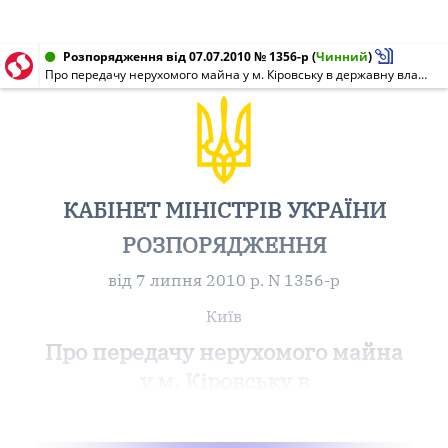
Розпорядження від 07.07.2010 № 1356-р
(
Чинний
)
Про передачу нерухомого майна у м. Кіровську в державну власність
КАБІНЕТ МІНІСТРІВ УКРАЇНИ
РОЗПОРЯДЖЕННЯ
від 7 липня 2010 р. N 1356-р
Київ
Про передачу нерухомого майна
у м. Кіровську в