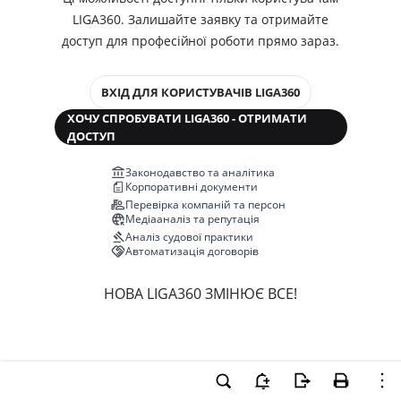
LIGA360. Залишайте заявку та отримайте
доступ для професійної роботи прямо зараз.
ВХІД ДЛЯ КОРИСТУВАЧІВ LIGA360
ХОЧУ СПРОБУВАТИ LIGA360 - ОТРИМАТИ
ДОСТУП
Законодавство та аналітика
Корпоративні документи
Перевірка компаній та персон
Медіааналіз та репутація
Аналіз судової практики
Автоматизація договорів
НОВА LIGA360 ЗМІНЮЄ ВСЕ!