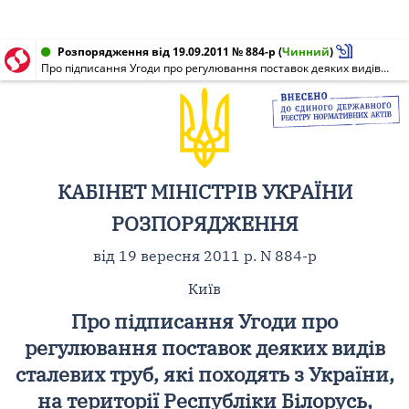
Розпорядження від 19.09.2011 № 884-р
(
Чинний
)
Про підписання Угоди про регулювання поставок деяких видів сталевих труб, які походять з України, на території Республіки Білорусь, Республіки Казахстан та Російської Федерації