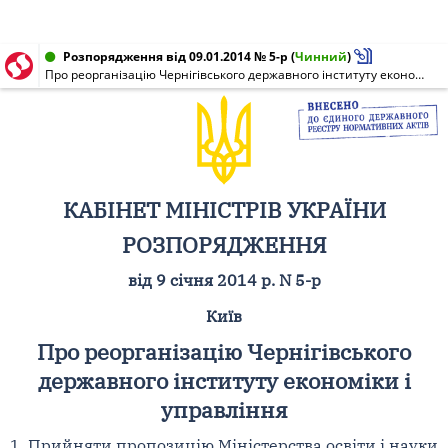
Розпорядження від 09.01.2014 № 5-р
(
Чинний
)
Про реорганізацію Чернігівського державного інституту економіки і управління