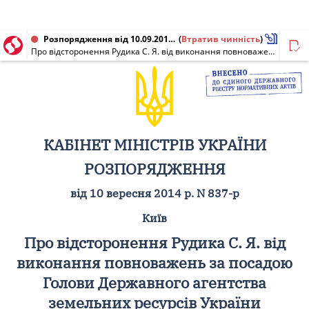
Розпорядження від 10.09.2014 № 837-р
(
Втратив чинність
)
Про відсторонення Рудика С. Я. від виконання повноважень за посадою Голови Державного агентства земельних ресурсів України