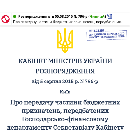
Розпорядження від 05.08.2015 № 796-р
(
Чинний
)
Про передачу частини бюджетних призначень, передбачених Господарсько-фінансовому департаменту Секретаріату Кабінету Міністрів України на 2015 рік