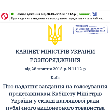
Розпорядження від 28.10.2015 № 1112-р
(
Чинний
)
Про надання завдання на голосування представникам Кабінету Міністрів України у складі наглядової ради публічного акціонерного товариства "Державний ощадний банк України"