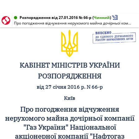
Розпорядження від 27.01.2016 № 66-р
(
Чинний
)
Про погодження відчуження нерухомого майна дочірньої компанії "Газ України" Національної акціонерної компанії "Нафтогаз України"