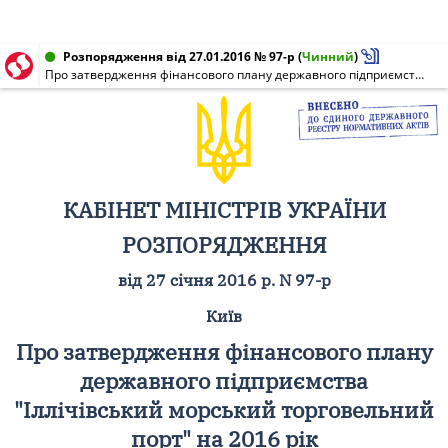
Розпорядження від 27.01.2016 № 97-р
(
Чинний
)
Про затвердження фінансового плану державного підприємства "Іллічівський морський торговельний порт" на 2016 рік