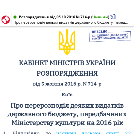
Розпорядження від 05.10.2016 № 714-р
(
Чинний
)
Про перерозподіл деяких видатків державного бюджету, передбачених Міністерству культури на 2016 рік