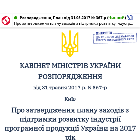
Розпорядження, План від 31.05.2017 № 367-р
(
Чинний
)
Про затвердження плану заходів з підтримки розвитку індустрії програмної продукції України на 2017 рік