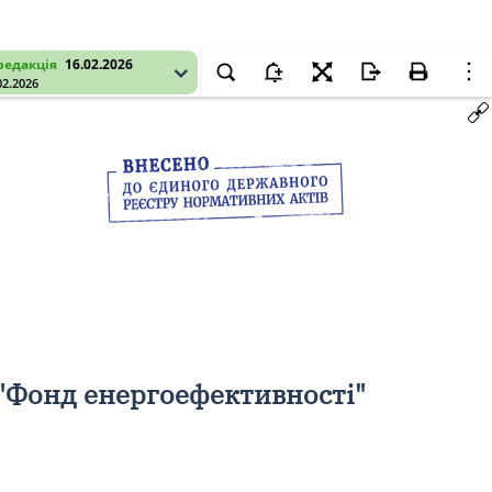
редакція
16.02.2026
02.2026