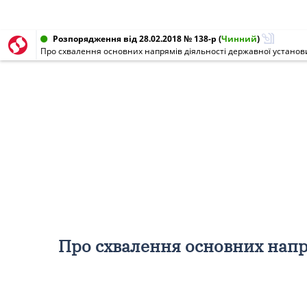
Розпорядження від 28.02.2018 № 138-р
(
Чинний
)
Про схвалення основних напрямів діяльності державної установ