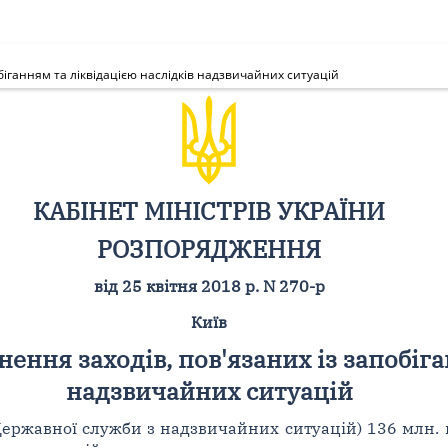
біганням та ліквідацією наслідків надзвичайних ситуацій