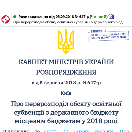
Розпорядження від 05.09.2018 № 647-р
(
Чинний
)
Про перерозподіл обсягу освітньої субвенції з державного бюджету місцевим бюджетам у 2018 році