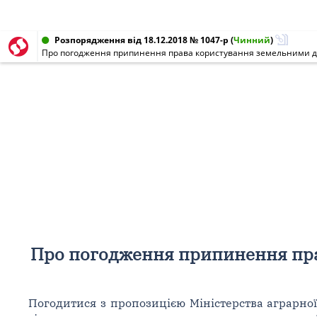
Розпорядження від 18.12.2018 № 1047-р
(
Чинний
)
Про погодження припинення права користування земельними д