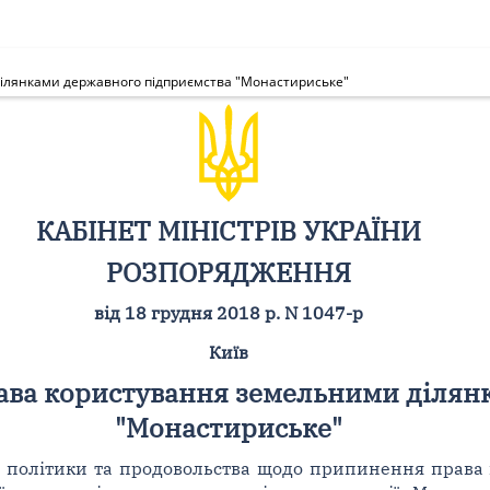
ілянками державного підприємства "Монастириське"