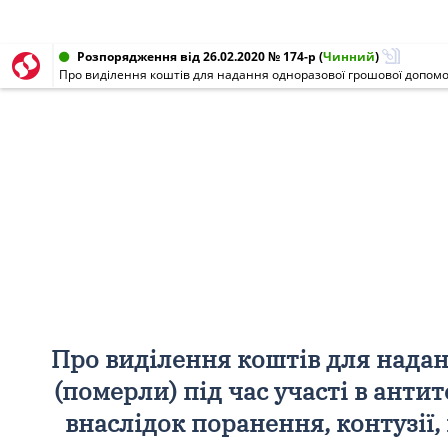
Розпорядження від 26.02.2020 № 174-р
(
Чинний
)