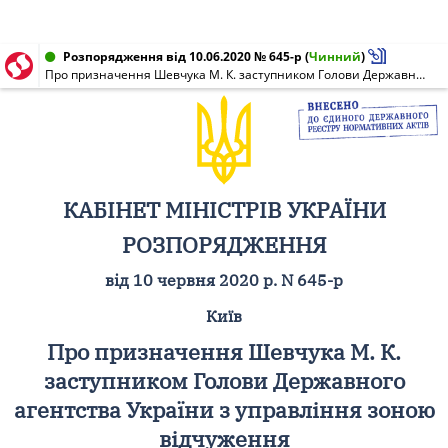
Розпорядження від 10.06.2020 № 645-р
(
Чинний
)
Про призначення Шевчука М. К. заступником Голови Державного агентства України з управління зоною відчуження