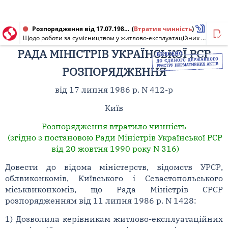
Розпорядження від 17.07.1986 № 412-р
(
Втратив чинність
)
Щодо роботи за сумісництвом у житлово-експлуатаційних організаціях