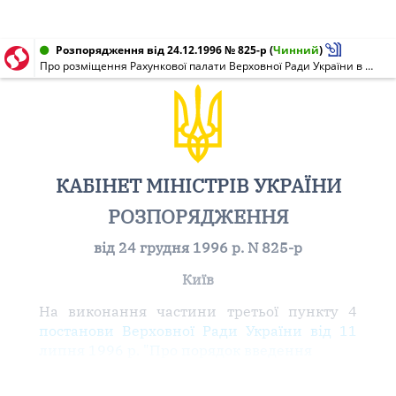
Розпорядження від 24.12.1996 № 825-р
(
Чинний
)
Про розміщення Рахункової палати Верховної Ради України в будинку по вул. М. Коцюбинського, 7, у м. Києві
КАБІНЕТ МІНІСТРІВ УКРАЇНИ
РОЗПОРЯДЖЕННЯ
від 24 грудня 1996 р. N 825-р
Київ
На виконання частини третьої пункту 4
постанови Верховної Ради України від 11
липня 1996 р. "Про порядок введення