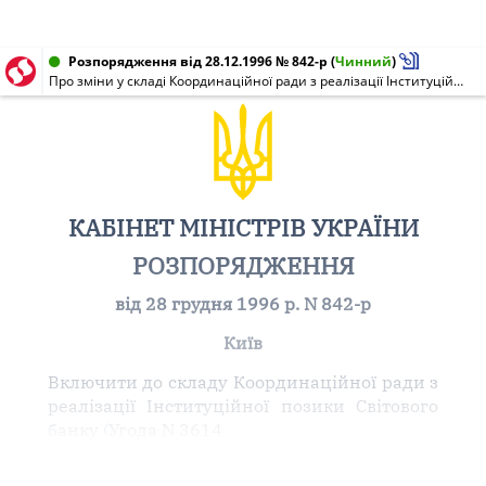
Розпорядження від 28.12.1996 № 842-р
(
Чинний
)
Про зміни у складі Координаційної ради з реалізації Інституційної позики Світового банку
КАБІНЕТ МІНІСТРІВ УКРАЇНИ
РОЗПОРЯДЖЕННЯ
від 28 грудня 1996 р. N 842-р
Київ
Включити до складу Координаційної ради з
реалізації Інституційної позики Світового
банку (Угода N 3614