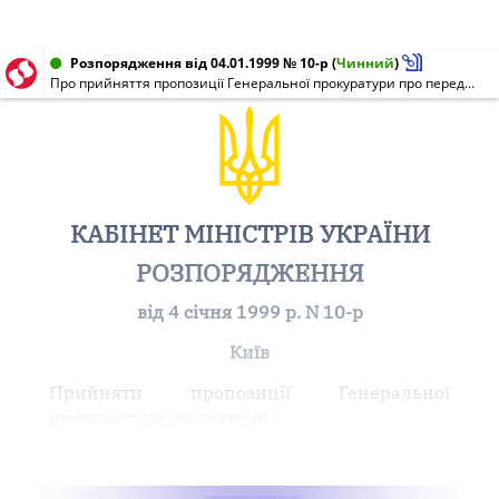
Розпорядження від 04.01.1999 № 10-р
(
Чинний
)
Про прийняття пропозиції Генеральної прокуратури про передачу нерухомого майна
КАБІНЕТ МІНІСТРІВ УКРАЇНИ
РОЗПОРЯДЖЕННЯ
від 4 січня 1999 р. N 10-р
Київ
Прийняти пропозиції Генеральної
прокуратури, погоджені