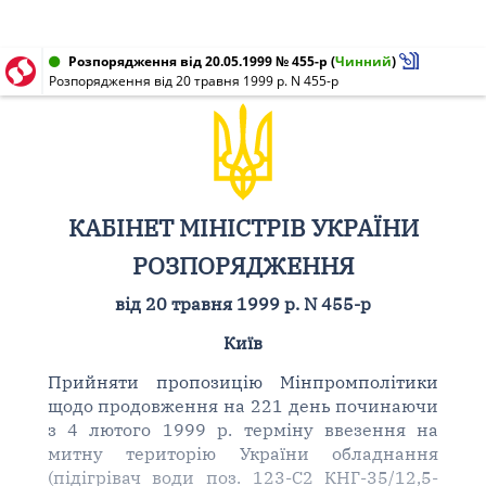
Розпорядження від 20.05.1999 № 455-р
(
Чинний
)
Розпорядження від 20 травня 1999 р. N 455-р
КАБІНЕТ МІНІСТРІВ УКРАЇНИ
РОЗПОРЯДЖЕННЯ
від 20 травня 1999 р. N 455-р
Київ
Прийняти пропозицію Мінпромполітики
щодо продовження на 221 день починаючи
з 4 лютого 1999 р. терміну ввезення на
митну територію України обладнання
(підігрівач води поз. 123-С2 КНГ-35/12,5-